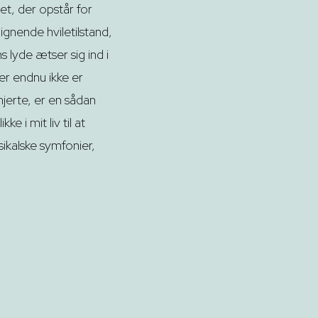
itet, der opstår for
ignende hviletilstand,
s lyde ætser sig ind i
er endnu ikke er
jerte, er en sådan
 i mit liv til at
ikalske symfonier,